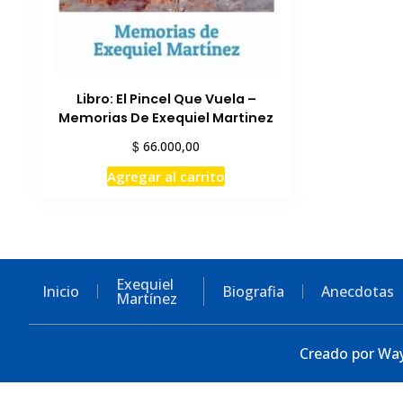
Libro: El Pincel Que Vuela –
Memorias De Exequiel Martinez
$
66.000,00
Agregar al carrito
Exequiel
Inicio
Biografia
Anecdotas
Martínez
Creado por Way