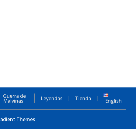
Guerra de
Leyendas
Tienda
Malvinas
English
Gradient Themes