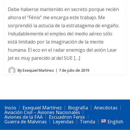
Debe haberse mantenido en secreto porque recién
ahora el “Fénix” me encarga este trabajo. Me
sorprendió la astucia de la estratagema de engaño.
Indudablemente el empleo del medio aéreo sólo
está limitado por la imaginación de la mente
humana. El eco en el radar enemigo del avión Lear
Jet es muy parecido al del SUE […]
By
Exequiel Martinez
7 de julio de 2019
Inicio
Exequiel Martínez
Biografia
Anecdotas
Aviación Civil – Aviones Nacionales
Aviones de la FAA
Escuadron Fenix
Guerra de Malvinas
Leyendas
Tienda
English