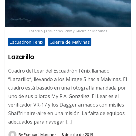
Lazarillo | Escuadrón Fénix y Guerra de Malvinas
Escuadron Fenix
Guerra de Malvinas
Lazarillo
Cuadro del Lear del Escuadrón Fénix llamado
“Lazarillo”, llevando a los Mirage 5 hacia Malvinas. El
cuadro está basado en una fotografía mandada por
uno de sus pilotos My R.A. González. El Lear es el
verificador VR-17 y los Dagger armados con misiles
Shaffrir aire-aire en una misión. La falta de equipos
adecuados para navegar […]
By
Exequiel Martinez
8 de julio de 2019