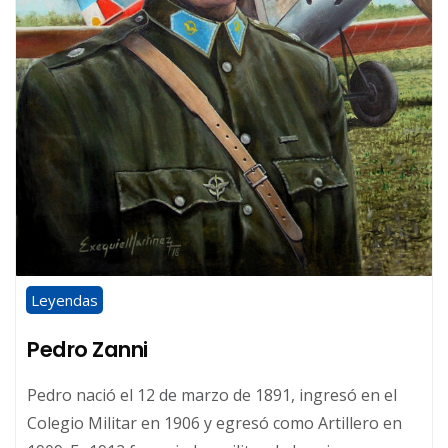
Leyendas
Pedro Zanni
Pedro nació el 12 de marzo de 1891, ingresó en el
Colegio Militar en 1906 y egresó como Artillero en