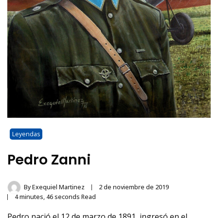
Leyendas
Pedro Zanni
By
Exequiel Martinez
2 de noviembre de 2019
4 minutes, 46 seconds Read
Pedro nació el 12 de marzo de 1891, ingresó en el