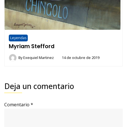
Leyendas
Myriam Stefford
By
Exequiel Martinez
14 de octubre de 2019
Deja un comentario
Comentario
*