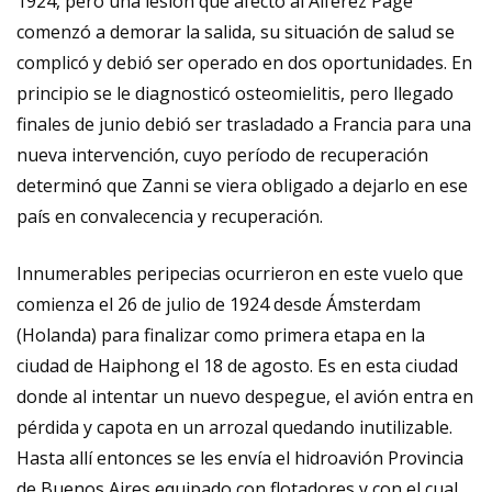
1924, pero una lesión que afectó al Alférez Page
comenzó a demorar la salida, su situación de salud se
complicó y debió ser operado en dos oportunidades. En
principio se le diagnosticó osteomielitis, pero llegado
finales de junio debió ser trasladado a Francia para una
nueva intervención, cuyo período de recuperación
determinó que Zanni se viera obligado a dejarlo en ese
país en convalecencia y recuperación.
Innumerables peripecias ocurrieron en este vuelo que
comienza el 26 de julio de 1924 desde Ámsterdam
(Holanda) para finalizar como primera etapa en la
ciudad de Haiphong el 18 de agosto. Es en esta ciudad
donde al intentar un nuevo despegue, el avión entra en
pérdida y capota en un arrozal quedando inutilizable.
Hasta allí entonces se les envía el hidroavión Provincia
de Buenos Aires equipado con flotadores y con el cual