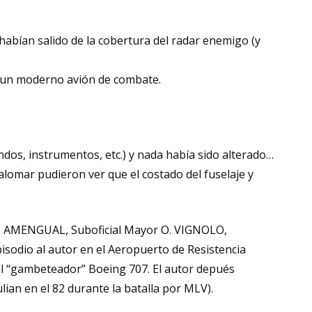
abían salido de la cobertura del radar enemigo (y
e un moderno avión de combate.
dos, instrumentos, etc.) y nada había sido alterado…
lomar pudieron ver que el costado del fuselaje y
r J. AMENGUAL, Suboficial Mayor O. VIGNOLO,
sodio al autor en el Aeropuerto de Resistencia
el “gambeteador” Boeing 707. El autor depués
ian en el 82 durante la batalla por MLV).