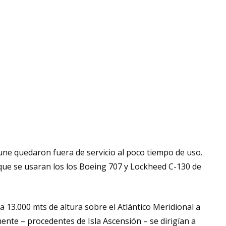
ne quedaron fuera de servicio al poco tiempo de uso.
o que se usaran los los Boeing 707 y Lockheed C-130 de
 13.000 mts de altura sobre el Atlántico Meridional a
mente – procedentes de Isla Ascensión – se dirigían a