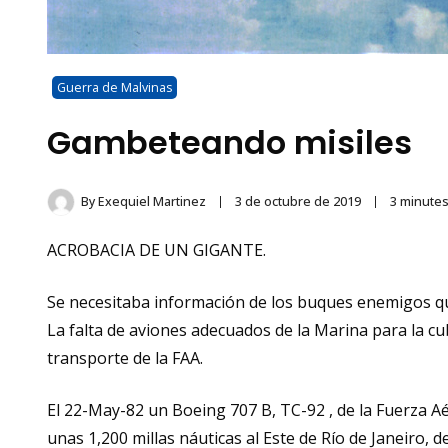
Guerra de Malvinas
Gambeteando misiles
By
Exequiel Martinez
3 de octubre de 2019
3 minutes
ACROBACIA DE UN GIGANTE.
Se necesitaba información de los buques enemigos qu
La falta de aviones adecuados de la Marina para la cu
transporte de la FAA.
El 22-May-82 un Boeing 707 B, TC-92 , de la Fuerza Aé
unas 1,200 millas náuticas al Este de Río de Janeiro,