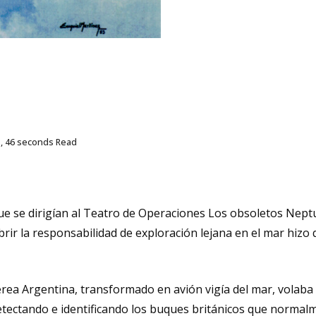
, 46 seconds Read
e se dirigían al Teatro de Operaciones Los obsoletos Neptu
brir la responsabilidad de exploración lejana en el mar hiz
rea Argentina, transformado en avión vigía del mar, volaba a
 detectando e identificando los buques británicos que normal