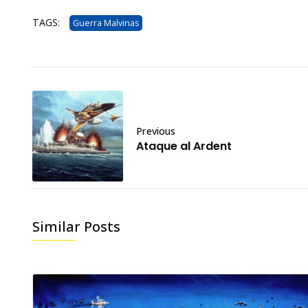
TAGS:
Guerra Malvinas
Previous
Ataque al Ardent
Similar Posts