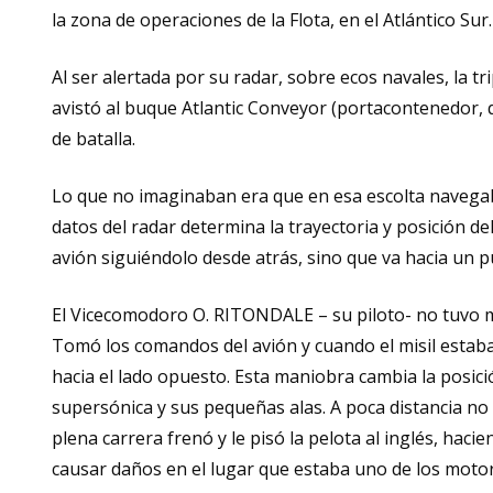
la zona de operaciones de la Flota, en el Atlántico Sur.
Al ser alertada por su radar, sobre ecos navales, la t
avistó al buque Atlantic Conveyor (portacontenedor, q
de batalla.
Lo que no imaginaban era que en esa escolta navegaban
datos del radar determina la trayectoria y posición de
avión siguiéndolo desde atrás, sino que va hacia un p
El Vicecomodoro O. RITONDALE – su piloto- no tuvo ma
Tomó los comandos del avión y cuando el misil estaba c
hacia el lado opuesto. Esta maniobra cambia la posici
supersónica y sus pequeñas alas. A poca distancia no 
plena carrera frenó y le pisó la pelota al inglés, hac
causar daños en el lugar que estaba uno de los motores