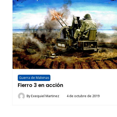
Guerra de Malvinas
Fierro 3 en acción
By
Exequiel Martinez
4 de octubre de 2019