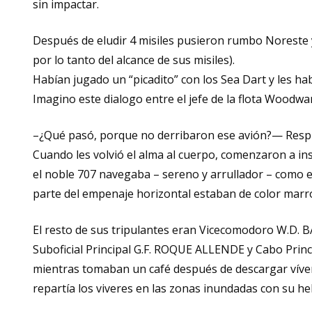
sin impactar.
Después de eludir 4 misiles pusieron rumbo Noreste 
por lo tanto del alcance de sus misiles).
Habían jugado un “picadito” con los Sea Dart y les 
Imagino este dialogo entre el jefe de la flota Woodward 
–¿Qué pasó, porque no derribaron ese avión?— Respue
Cuando les volvió el alma al cuerpo, comenzaron a in
el noble 707 navegaba – sereno y arrullador – como e
parte del empenaje horizontal estaban de color marró
El resto de sus tripulantes eran Vicecomodoro W.D. B
Suboficial Principal G.F. ROQUE ALLENDE y Cabo Princ
mientras tomaban un café después de descargar vívere
repartía los viveres en las zonas inundadas con su he