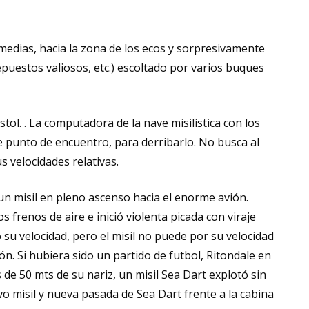
ermedias, hacia la zona de los ecos y sorpresivamente
puestos valiosos, etc.) escoltado por varios buques
ol. . La computadora de la nave misilística con los
se punto de encuentro, para derribarlo. No busca al
 velocidades relativas.
n misil en pleno ascenso hacia el enorme avión.
 frenos de aire e inició violenta picada con viraje
su velocidad, pero el misil no puede por su velocidad
n. Si hubiera sido un partido de futbol, Ritondale en
 de 50 mts de su nariz, un misil Sea Dart explotó sin
vo misil y nueva pasada de Sea Dart frente a la cabina