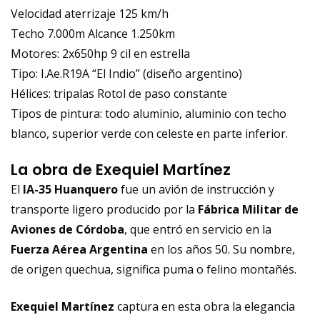
Velocidad aterrizaje 125 km/h
Techo 7.000m Alcance 1.250km
Motores: 2x650hp 9 cil en estrella
Tipo: I.Ae.R19A “El Indio” (diseño argentino)
Hélices: tripalas Rotol de paso constante
Tipos de pintura: todo aluminio, aluminio con techo
blanco, superior verde con celeste en parte inferior.
La obra de Exequiel Martínez
El
IA-35 Huanquero
fue un avión de instrucción y
transporte ligero producido por la
Fábrica Militar de
Aviones de Córdoba
, que entró en servicio en la
Fuerza Aérea Argentina
en los años 50. Su nombre,
de origen quechua, significa puma o felino montañés.
Exequiel Martínez
captura en esta obra la elegancia