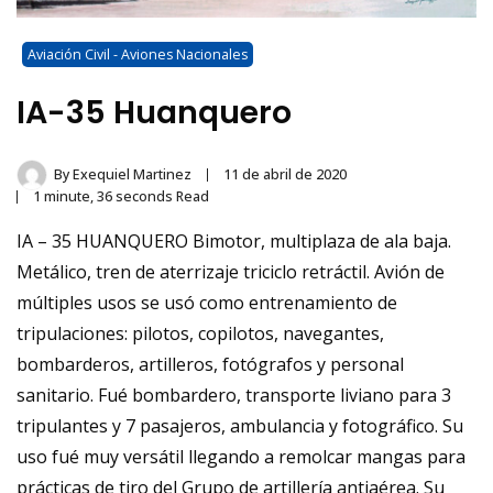
Aviación Civil - Aviones Nacionales
IA-35 Huanquero
By
Exequiel Martinez
11 de abril de 2020
1 minute, 36 seconds Read
IA – 35 HUANQUERO Bimotor, multiplaza de ala baja.
Metálico, tren de aterrizaje triciclo retráctil. Avión de
múltiples usos se usó como entrenamiento de
tripulaciones: pilotos, copilotos, navegantes,
bombarderos, artilleros, fotógrafos y personal
sanitario. Fué bombardero, transporte liviano para 3
tripulantes y 7 pasajeros, ambulancia y fotográfico. Su
uso fué muy versátil llegando a remolcar mangas para
prácticas de tiro del Grupo de artillería antiaérea. Su