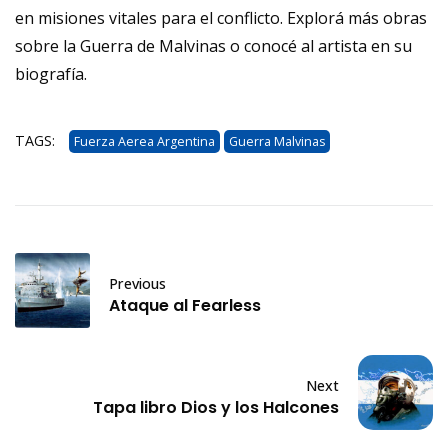
en misiones vitales para el conflicto. Explorá más obras
sobre
la Guerra de Malvinas
o conocé al artista en su
biografía
.
TAGS:
Fuerza Aerea Argentina
Guerra Malvinas
Previous
Ataque al Fearless
Next
Tapa libro Dios y los Halcones