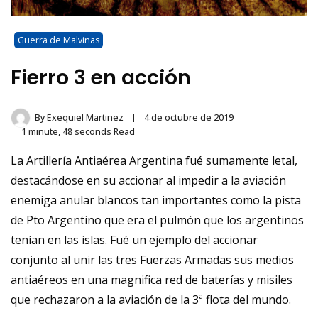
Guerra de Malvinas
Fierro 3 en acción
By
Exequiel Martinez
4 de octubre de 2019
1 minute, 48 seconds Read
La Artillería Antiaérea Argentina fué sumamente letal,
destacándose en su accionar al impedir a la aviación
enemiga anular blancos tan importantes como la pista
de Pto Argentino que era el pulmón que los argentinos
tenían en las islas. Fué un ejemplo del accionar
conjunto al unir las tres Fuerzas Armadas sus medios
antiaéreos en una magnifica red de baterías y misiles
que rechazaron a la aviación de la 3ª flota del mundo.