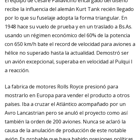
El equipo de Cesare Pallavicino encargado del diseño
recibe la influencia del alemán Kurt Tank recién llegado
por lo que su fuselaje adopta la forma triangular. En
1948 hace su vuelo de prueba y en un traslado a Bs.As.
usando un régimen económico del 60% de la potencia
con 650 km/h bate el record de velocidad para aviones a
hélice no superado hasta la actualidad. Demostró ser
un avión excepcional, superaba en velocidad al Pulqui I
a reacción.
La fabrica de motores Rolls Royce presionó para
mostrarlo en Europa para vender el producto a otros
países. Iba a cruzar el Atlántico acompañado por un
Avro Lancastrian pero se anuló el proyecto como así
también la orden de 200 aviones. Nunca se aclaró la
causa de la anulación de producción de este notable
avión. Es probable que haya habido presiones políticas